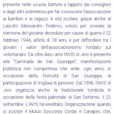
presente nelle scuole, battute a tappeto dai consiglieri
e dagli altri volenterosi per far conoscere l'associazione
ai bambini e ai ragazzi in età scolare, grazie anche al
Lascito Alessandro Federici, voluto per onorare la
memoria del giovane deceduto per cause di guerra il 22
febbraio 1944, all'età di 18 anni, e per diffondere tra i
giovani i valori dell'associazionismo fondato sul
volontariato. Da oltre dieci anni l'AVIS di Jesi è presente
alla "Caminada de San Giuseppe", manifestazione
podistica non competitiva che vede, ogni anno, in
occasione della festività di San Giuseppe, la
partecipazione di migliaia di persone. Dal 1996, l'AVIS di
Jesi organizza anche la tradizionale tombola in
occasione della festa patronale di San Settimio, il 22
settembre. L'AVIS ha ereditato l'organizzazione quando
si sciolse il Mutuo Soccorso Cordai e Canapini, che,