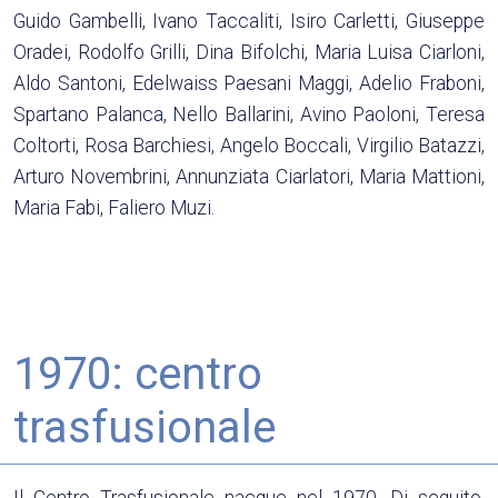
Guido Gambelli, Ivano Taccaliti, Isiro Carletti, Giuseppe
Oradei, Rodolfo Grilli, Dina Bifolchi, Maria Luisa Ciarloni,
Aldo Santoni, Edelwaiss Paesani Maggi, Adelio Fraboni,
Spartano Palanca, Nello Ballarini, Avino Paoloni, Teresa
Coltorti, Rosa Barchiesi, Angelo Boccali, Virgilio Batazzi,
Arturo Novembrini, Annunziata Ciarlatori, Maria Mattioni,
Maria Fabi, Faliero Muzi.
1970: centro
trasfusionale
Il Centro Trasfusionale nacque nel 1970. Di seguito,