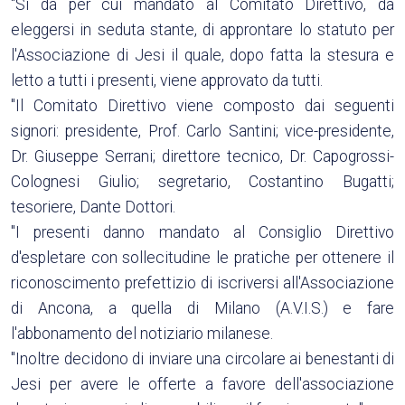
"Si dà per cui mandato al Comitato Direttivo, da
eleggersi in seduta stante, di approntare lo statuto per
l'Associazione di Jesi il quale, dopo fatta la stesura e
letto a tutti i presenti, viene approvato da tutti.
"Il Comitato Direttivo viene composto dai seguenti
signori: presidente, Prof. Carlo Santini; vice-presidente,
Dr. Giuseppe Serrani; direttore tecnico, Dr. Capogrossi-
Colognesi Giulio; segretario, Costantino Bugatti;
tesoriere, Dante Dottori.
"I presenti danno mandato al Consiglio Direttivo
d'espletare con sollecitudine le pratiche per ottenere il
riconoscimento prefettizio di iscriversi all'Associazione
di Ancona, a quella di Milano (A.V.I.S.) e fare
l'abbonamento del notiziario milanese.
"Inoltre decidono di inviare una circolare ai benestanti di
Jesi per avere le offerte a favore dell'associazione