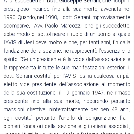
A lui succedette il
Dott. Giuseppe Serrani
, che ricoprì il
prestigioso incarico fino alla sua morte, avvenuta nel
1990. Quando, nel 1990, il dott. Serrani improvvisamente
scomparve, l'Avv. Paolo Marcozzi, che gli succedette,
ebbe modo di sottolineare il ruolo di un uomo al quale
l'AVIS di Jesi deve molto e che, per tanti anni, fin dalla
fondazione della sezione, ne rappresentò l'essenza e lo
spirito: "Se un presidente è la voce dell'associazione e
la rappresenta in tutte le sue manifestazioni esteriori, il
dott. Serrani costituì per l'AVIS iesina qualcosa di più;
eletto vice presidente dell'associazione al momento
della sua costituzione, il 19 gennaio 1947, ne rimase
presidente fino alla sua morte, ricoprendo pertanto
mansioni direttive ininterrottamente per ben 43 anni;
egli costituì pertanto l'anello di congiunzione fra i
pionieri fondatori della sezione e gli odierni associati,