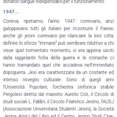
donatori sangue indispensabili per il funzionamento".
1947...
Correva, ripetiamo, l'anno 1947: correvano, anzi
galoppavano tutti gli italiani per ricostruire il Paese;
anche gli jesini correvano per rilanciare la loro città;
definire lo sforzo "immane" può sembrare riduttivo a chi
visse quel tormentato momento; si era appena usciti
dalla raggelante follia della guerra e le cronache ci
hanno tramandato quel che accadeva nell'immediato
dopoguerra. Jesi era caratterizzata da un costante ed
intenso risveglio culturale. Sono di quegli anni
l'Università Popolare, l'orchestra sinfonica stabile
Pergolesi diretta dal maestro Aurelio Coli, il Circolo di
studi sociali L. Fabbri, il Circolo Filatelico Jesino, l'AUSJ
(Associazione Universitaria Studenti Jesini), la Società
Jesina Amici del Libro ed il Centro Jesino Studi Cine-