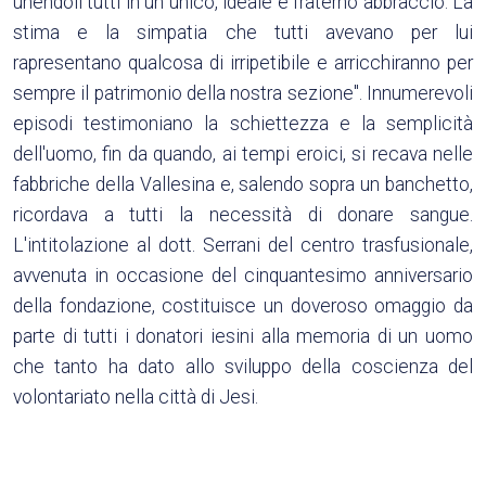
unendoli tutti in un unico, ideale e fraterno abbraccio. La
stima e la simpatia che tutti avevano per lui
rapresentano qualcosa di irripetibile e arricchiranno per
sempre il patrimonio della nostra sezione". Innumerevoli
episodi testimoniano la schiettezza e la semplicità
dell'uomo, fin da quando, ai tempi eroici, si recava nelle
fabbriche della Vallesina e, salendo sopra un banchetto,
ricordava a tutti la necessità di donare sangue.
L'intitolazione al dott. Serrani del centro trasfusionale,
avvenuta in occasione del cinquantesimo anniversario
della fondazione, costituisce un doveroso omaggio da
parte di tutti i donatori iesini alla memoria di un uomo
che tanto ha dato allo sviluppo della coscienza del
volontariato nella città di Jesi.