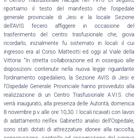
riportiamo il testo del manifesto che l'ospedale
generale provinciale di Jesi e la locale Sezione
dell'AVIS fecero affiggere in occasione del
trasferimento del centro trasfusionale che, giova
ricordarlo, inizialmente fu sistemato in locali il cui
ingresso era al Corso Matteotti ed oggi al Viale della
Vittoria: "In stretta collaborazione ed in ossequio alle
disposizioni contenute nella nuova legge riguardante
l'ordinamento ospedaliero, la Sezione AVIS di Jesi e
l'Ospedale Generale Provinciale hanno provveduto alla
realizzazione di un Centro Trasfusionale A.V.I.S. che
verrà inaugurato, alla presenza delle Autorità, domenica
8 novembre p.v. alle ore 10,30. I locali ricavati con lavori
di adattamento nell'ex Gabinetto analisi dell'Ospedale,
sono stati dotati di attrezzature idonee alla raccolta,
conservazione, controllo ed assegnazione del sangue