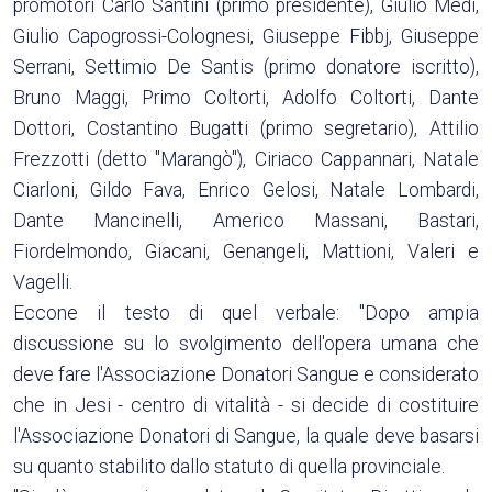
promotori Carlo Santini (primo presidente), Giulio Medi,
Giulio Capogrossi-Colognesi, Giuseppe Fibbj, Giuseppe
Serrani, Settimio De Santis (primo donatore iscritto),
Bruno Maggi, Primo Coltorti, Adolfo Coltorti, Dante
Dottori, Costantino Bugatti (primo segretario), Attilio
Frezzotti (detto "Marangò"), Ciriaco Cappannari, Natale
Ciarloni, Gildo Fava, Enrico Gelosi, Natale Lombardi,
Dante Mancinelli, Americo Massani, Bastari,
Fiordelmondo, Giacani, Genangeli, Mattioni, Valeri e
Vagelli.
Eccone il testo di quel verbale: "Dopo ampia
discussione su lo svolgimento dell'opera umana che
deve fare l'Associazione Donatori Sangue e considerato
che in Jesi - centro di vitalità - si decide di costituire
l'Associazione Donatori di Sangue, la quale deve basarsi
su quanto stabilito dallo statuto di quella provinciale.