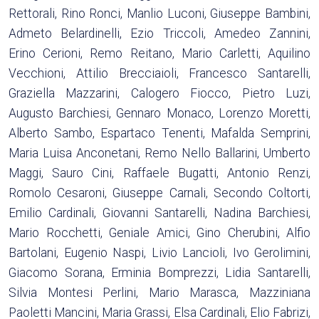
Rettorali, Rino Ronci, Manlio Luconi, Giuseppe Bambini,
Admeto Belardinelli, Ezio Triccoli, Amedeo Zannini,
Erino Cerioni, Remo Reitano, Mario Carletti, Aquilino
Vecchioni, Attilio Brecciaioli, Francesco Santarelli,
Graziella Mazzarini, Calogero Fiocco, Pietro Luzi,
Augusto Barchiesi, Gennaro Monaco, Lorenzo Moretti,
Alberto Sambo, Espartaco Tenenti, Mafalda Semprini,
Maria Luisa Anconetani, Remo Nello Ballarini, Umberto
Maggi, Sauro Cini, Raffaele Bugatti, Antonio Renzi,
Romolo Cesaroni, Giuseppe Carnali, Secondo Coltorti,
Emilio Cardinali, Giovanni Santarelli, Nadina Barchiesi,
Mario Rocchetti, Geniale Amici, Gino Cherubini, Alfio
Bartolani, Eugenio Naspi, Livio Lancioli, Ivo Gerolimini,
Giacomo Sorana, Erminia Bomprezzi, Lidia Santarelli,
Silvia Montesi Perlini, Mario Marasca, Mazziniana
Paoletti Mancini, Maria Grassi, Elsa Cardinali, Elio Fabrizi,