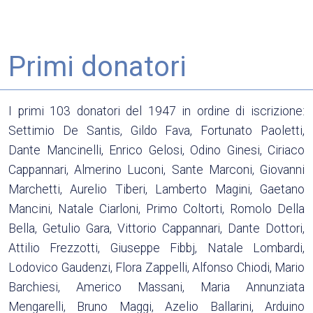
Primi donatori
I primi 103 donatori del 1947 in ordine di iscrizione:
Settimio De Santis, Gildo Fava, Fortunato Paoletti,
Dante Mancinelli, Enrico Gelosi, Odino Ginesi, Ciriaco
Cappannari, Almerino Luconi, Sante Marconi, Giovanni
Marchetti, Aurelio Tiberi, Lamberto Magini, Gaetano
Mancini, Natale Ciarloni, Primo Coltorti, Romolo Della
Bella, Getulio Gara, Vittorio Cappannari, Dante Dottori,
Attilio Frezzotti, Giuseppe Fibbj, Natale Lombardi,
Lodovico Gaudenzi, Flora Zappelli, Alfonso Chiodi, Mario
Barchiesi, Americo Massani, Maria Annunziata
Mengarelli, Bruno Maggi, Azelio Ballarini, Arduino