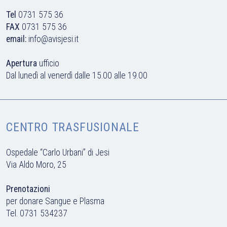
Tel
0731 575 36
FAX
0731 575 36
email:
info@avisjesi.it
Apertura
ufficio
Dal lunedì al venerdì dalle 15.00 alle 19.00
CENTRO TRASFUSIONALE
Ospedale “Carlo Urbani” di Jesi
Via Aldo Moro, 25
Prenotazioni
per donare Sangue e Plasma
Tel.
0731 534237